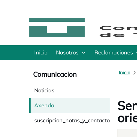
Inicio
Nosotros
Reclamaciones
Inicio
Comunicacion
Noticias
Sem
Axenda
ori
suscripcion_notas_y_contacto