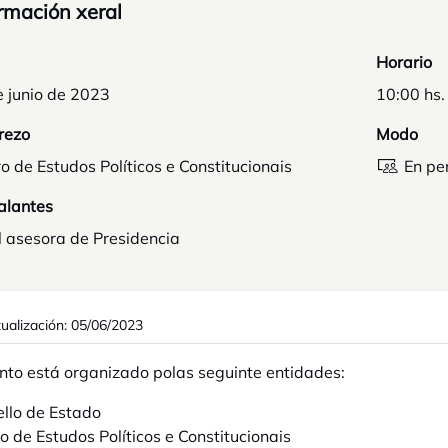
rmación xeral
Horario
e junio de 2023
10:00 hs.
rezo
Modo
o de Estudos Políticos e Constitucionais
En pe
alantes
l asesora de Presidencia
tualización: 05/06/2023
nto está organizado polas seguinte entidades:
llo de Estado
o de Estudos Políticos e Constitucionais