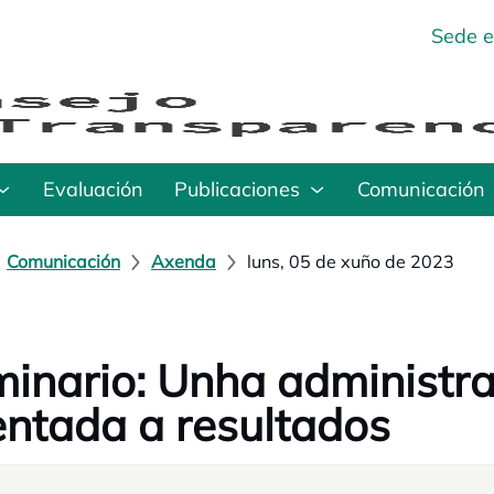
Sede e
Evaluación
Publicaciones
Comunicación
Comunicación
Axenda
luns, 05 de xuño de 2023
inario: Unha administra
entada a resultados