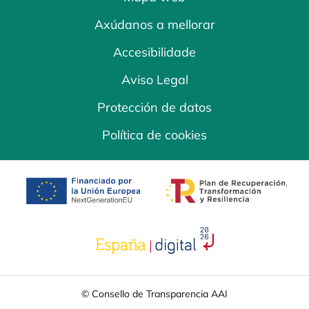
Axúdanos a mellorar
Accesibilidade
Aviso Legal
Protección de datos
Política de cookies
opens in a new tab
opens in a new 
opens in a new tab
© Consello de Transparencia AAI