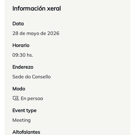
Información xeral
Data
28 de mayo de 2026
Horario
09:30 hs.
Enderezo
Sede do Consello
Modo
En persoa
Event type
Meeting
Altofalantes