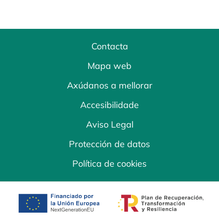
Contacta
Mapa web
Axúdanos a mellorar
Accesibilidade
Aviso Legal
Protección de datos
Política de cookies
opens in a new tab
opens in a new 