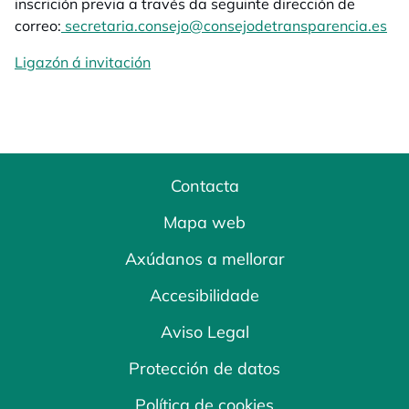
inscrición previa a través da seguinte dirección de
correo:
secretaria.consejo@consejodetransparencia.es
Ligazón á invitación
opens in a new tab
Contacta
Mapa web
Axúdanos a mellorar
Accesibilidade
Aviso Legal
Protección de datos
Política de cookies