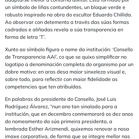
un símbolo de liñas contundentes, un bloque verde e
robusto inspirado na obra do escultor Eduardo Chillida.
Ao observar con detemento a través das súas formas
cadradas e aliñadas revela a súa transparencia en
forma de letra ‘T’.
Xunto ao símbolo figura o nome da institución: ‘Consello
de Transparencia AAI’, co que se quixo simplificar no
logotipo a denominación completa do organismo por un
dobre motivo: en aras desa maior sinxeleza visual e,
sobre todo, para reflectir con maior fidelidade as
competencias que ten atribuídas.
En palabras do presidente do Consello, José Luis
Rodríguez Álvarez, “nun ano tan sinalado para a
institución, que en decembro conmemorará os dez anos
do nomeamento da súa primeira presidenta, a
lembrada Esther Arizmendi, quixemos renovar a nosa
imaxe corporativa, de forma que se integre mellor nas