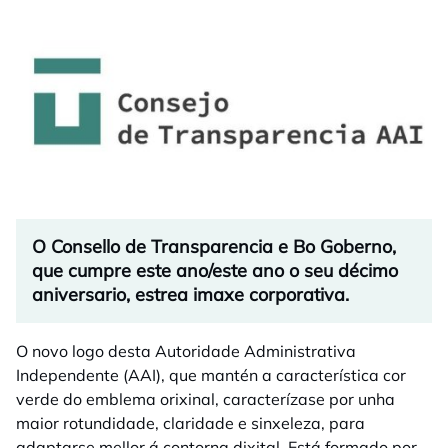
O Consello de Transparencia e Bo Goberno,
que cumpre este ano/este ano o seu décimo
aniversario, estrea imaxe corporativa.
O novo logo desta Autoridade Administrativa
Independente (AAI), que mantén a característica cor
verde do emblema orixinal, caracterízase por unha
maior rotundidade, claridade e sinxeleza, para
adaptarse mellor á contorna dixital. Está formado por