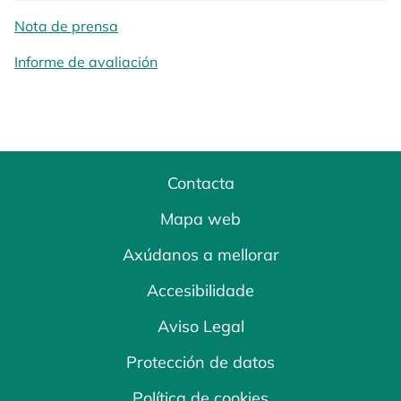
Nota de prensa
opens in a new tab
Informe de avaliación
Contacta
Mapa web
Axúdanos a mellorar
Accesibilidade
Aviso Legal
Protección de datos
Política de cookies