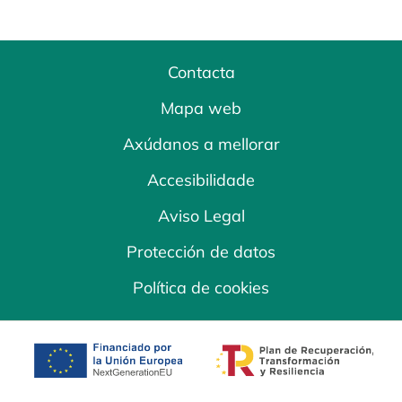
Contacta
Mapa web
Axúdanos a mellorar
Accesibilidade
Aviso Legal
Protección de datos
Política de cookies
opens in a new tab
opens in a new 