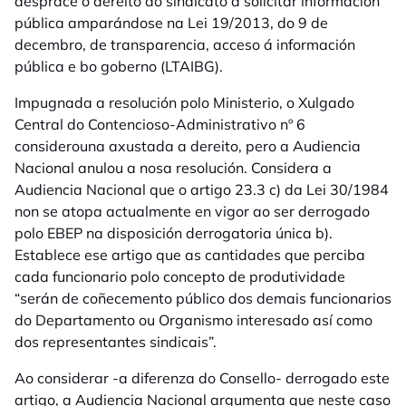
desprace o dereito do sindicato a solicitar información
pública amparándose na Lei 19/2013, do 9 de
decembro, de transparencia, acceso á información
pública e bo goberno (LTAIBG).
Impugnada a resolución polo Ministerio, o Xulgado
Central do Contencioso-Administrativo nº 6
considerouna axustada a dereito, pero a Audiencia
Nacional anulou a nosa resolución. Considera a
Audiencia Nacional que o artigo 23.3 c) da Lei 30/1984
non se atopa actualmente en vigor ao ser derrogado
polo EBEP na disposición derrogatoria única b).
Establece ese artigo que as cantidades que perciba
cada funcionario polo concepto de produtividade
“serán de coñecemento público dos demais funcionarios
do Departamento ou Organismo interesado así como
dos representantes sindicais”.
Ao considerar -a diferenza do Consello- derrogado este
artigo, a Audiencia Nacional argumenta que neste caso