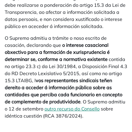
debe realizarse a ponderación do artigo 15.3 da Lei de
Transparencia, ao afectar a información solicitada a
datos persoais, e non considera xustificado o interese
público en aceceder á información solicitada.
O Supremo admitiu a trámite o noso escrito de
casación, declarando que
o interese casacional
obxectivo para a formación de xurisprudencia é
determinar se, conforme a normativa existente
contida
no artigo 23.3 c) da Lei 30/1984, a Disposición Final 4.3
do RD Decreto Lexislativo 5/2015, así como no artigo
15.3 LTAIBG, l
vos representantes sindicais teñen
dereito a acceder á información pública sobre as
cantidades que perciba cada funcionario en concepto
de complemento de produtividade
. O Supremo admitiu
o 12 de setembro
outro recurso do Consello
sobre
idéntica cuestión (RCA 3876/2024).