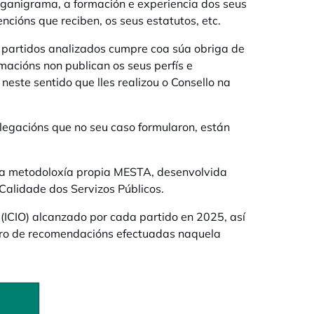
organigrama, a formación e experiencia dos seus
cións que reciben, os seus estatutos, etc.
 partidos analizados cumpre coa súa obriga de
rmacións non publican os seus perfís e
neste sentido que lles realizou o Consello na
alegacións que no seu caso formularon, están
do a metodoloxía propia MESTA, desenvolvida
 Calidade dos Servizos Públicos.
 (ICIO) alcanzado por cada partido en 2025, así
ero de recomendacións efectuadas naquela