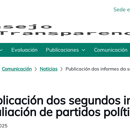
Sede e
Evaluación
Publicaciones
Comunicación
Comunicación
Noticias
Publicación dos informes da s
licación dos segundos i
liación de partidos polít
025