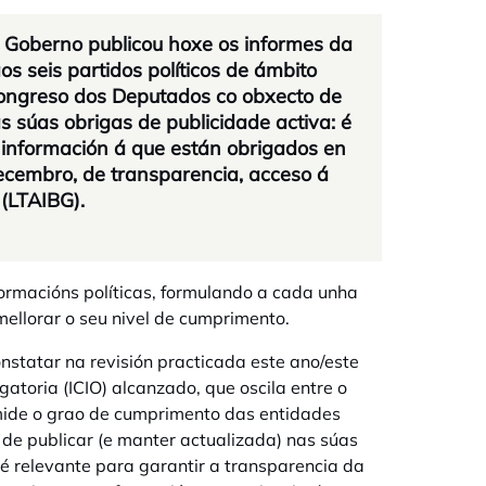
 Goberno publicou hoxe os informes da
s seis partidos políticos de ámbito
Congreso dos Deputados co obxecto de
s súas obrigas de publicidade activa: é
a información á que están obrigados en
decembro, de transparencia, acceso á
 (LTAIBG).
formacións políticas, formulando a cada unha
ellorar o seu nivel de cumprimento.
statar na revisión practicada este ano/este
atoria (ICIO) alcanzado, que oscila entre o
 mide o grao de cumprimento das entidades
 de publicar (e manter actualizada) nas súas
é relevante para garantir a transparencia da