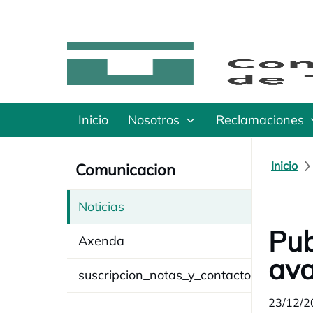
Inicio
Nosotros
Reclamaciones
Inicio
Comunicacion
Noticias
Pub
Axenda
ava
suscripcion_notas_y_contacto
23/12/2