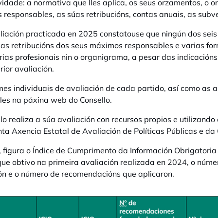
vidade: a normativa que lles aplica, os seus orzamentos, o 
responsables, as súas retribucións, contas anuais, as subven
liación practicada en 2025 constatouse que ningún dos seis
 as retribucións dos seus máximos responsables
e varias fo
rias profesionais nin o organigrama, a pesar das indicacións 
rior avaliación.
mes individuais de avaliación de cada partido, así como as 
les na páxina web do Consello.
lo realiza a súa avaliación con recursos propios e utilizan
nta Axencia Estatal de Avaliación de Políticas Públicas e da
, figura o Índice de Cumprimento da Información Obrigatoria
ue obtivo na primeira avaliación realizada en 2024, o núm
ón e o número de recomendacións que aplicaron.