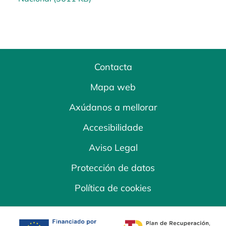
Contacta
Mapa web
Axúdanos a mellorar
Accesibilidade
Aviso Legal
Protección de datos
Política de cookies
opens in a new tab
opens in a new 