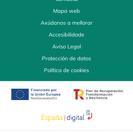
Mapa web
Axúdanos a mellorar
Accesibilidade
Aviso Legal
Protección de datos
Política de cookies
opens in a new tab
opens in a new 
opens in a new tab