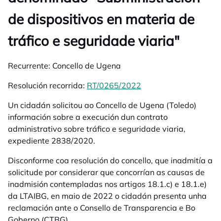
de dispositivos en materia de
tráfico e seguridade viaria"
Recurrente:
Concello de Ugena
Resolución recorrida:
RT/0265/2022
opens in a new tab
Un cidadán solicitou ao Concello de Ugena (Toledo)
información sobre a execución dun contrato
administrativo sobre tráfico e seguridade viaria,
expediente 2838/2020.
Disconforme coa resolución do concello, que inadmitía a
solicitude por considerar que concorrían as causas de
inadmisión contempladas nos artigos 18.1.c) e 18.1.e)
da LTAIBG, en maio de 2022 o cidadán presenta unha
reclamación ante o Consello de Transparencia e Bo
Goberno (CTBG).