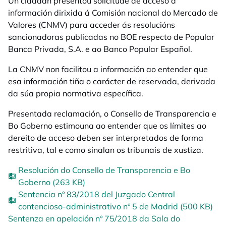
Un cidadán presentou solicitude de acceso á
información dirixida á Comisión nacional do Mercado de
Valores (CNMV) para acceder ás resolucións
sancionadoras publicadas no BOE respecto de Popular
Banca Privada, S.A. e ao Banco Popular Español.
La CNMV non facilitou a información ao entender que
esa información tiña o carácter de reservada, derivada
da súa propia normativa específica.
Presentada reclamación, o Consello de Transparencia e
Bo Goberno estimouna ao entender que os límites ao
dereito de acceso deben ser interpretados de forma
restritiva, tal e como sinalan os tribunais de xustiza.
Resolución do Consello de Transparencia e Bo
Goberno (263 KB)
Sentencia nº 83/2018 del Juzgado Central
contencioso-administrativo nº 5 de Madrid (500 KB)
Sentenza en apelación nº 75/2018 da Sala do