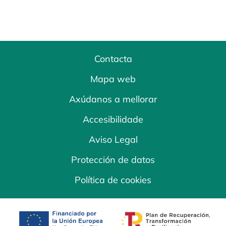
Contacta
Mapa web
Axúdanos a mellorar
Accesibilidade
Aviso Legal
Protección de datos
Política de cookies
opens in a new tab
opens in a new 