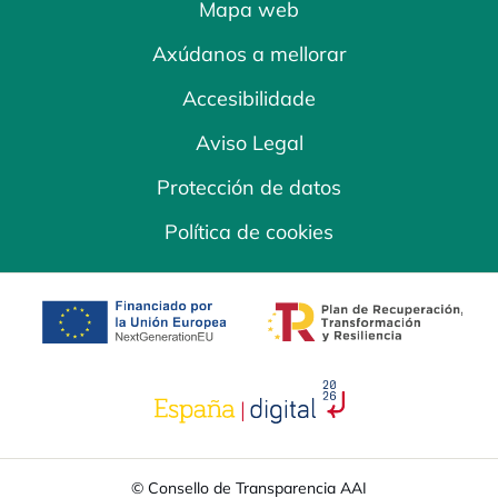
Mapa web
Axúdanos a mellorar
Accesibilidade
Aviso Legal
Protección de datos
Política de cookies
opens in a new tab
opens in a new 
opens in a new tab
© Consello de Transparencia AAI