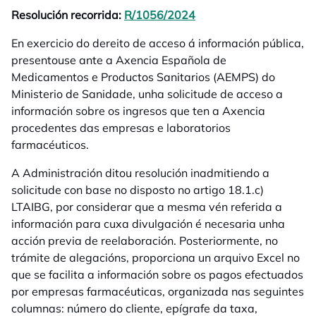
Resolución recorrida:
R/1056/2024
opens in a new tab
En exercicio do dereito de acceso á información pública,
presentouse ante a Axencia Española de
Medicamentos e Productos Sanitarios (AEMPS) do
Ministerio de Sanidade, unha solicitude de acceso a
información sobre os ingresos que ten a Axencia
procedentes das empresas e laboratorios
farmacéuticos.
A Administración ditou resolución inadmitiendo a
solicitude con base no disposto no artigo 18.1.c)
LTAIBG, por considerar que a mesma vén referida a
información para cuxa divulgación é necesaria unha
acción previa de reelaboración. Posteriormente, no
trámite de alegacións, proporciona un arquivo Excel no
que se facilita a información sobre os pagos efectuados
por empresas farmacéuticas, organizada nas seguintes
columnas: número do cliente, epígrafe da taxa,