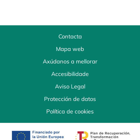
Contacta
Mapa web
Axúdanos a mellorar
Accesibilidade
Aviso Legal
Protección de datos
Política de cookies
opens in a new tab
opens in a new 