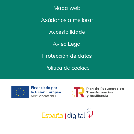
Mapa web
Axúdanos a mellorar
Accesibilidade
Aviso Legal
Protección de datos
Política de cookies
opens in a new tab
opens in a new 
opens in a new tab