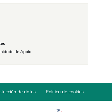
tes
Unidade de Apoio
otección de datos
Política de cookies