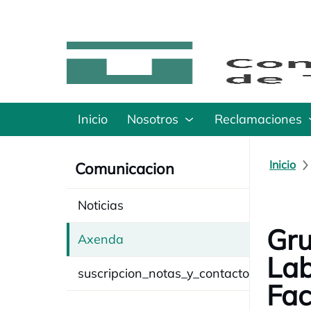
Inicio
Nosotros
Reclamaciones
Inicio
Comunicacion
Noticias
Gru
Axenda
Lab
suscripcion_notas_y_contacto
Fac