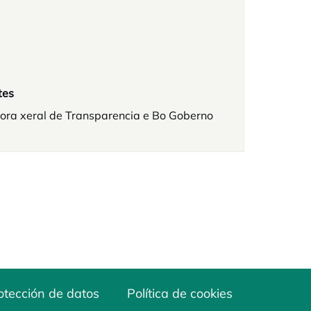
tes
ora xeral de Transparencia e Bo Goberno
otección de datos
Política de cookies