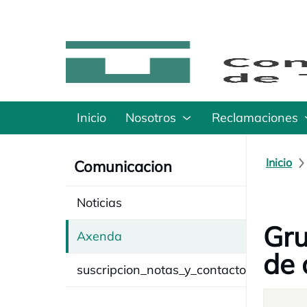
Inicio
Nosotros
Reclamaciones
Inicio
Comunicacion
Noticias
Gru
Axenda
de 
suscripcion_notas_y_contacto