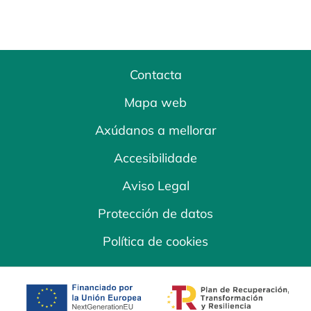
Contacta
Mapa web
Axúdanos a mellorar
Accesibilidade
Aviso Legal
Protección de datos
Política de cookies
opens in a new tab
opens in a new 