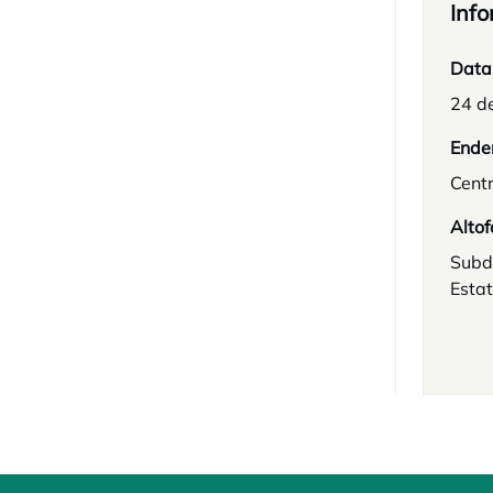
Info
Data
24 de
Ende
Centr
Altof
Subd
Estat