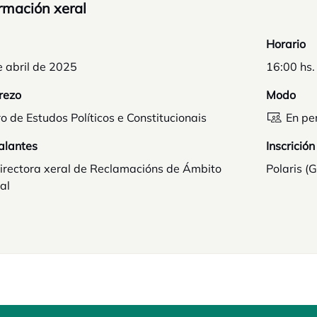
rmación xeral
Horario
 abril de 2025
16:00 hs.
rezo
Modo
o de Estudos Políticos e Constitucionais
En pe
alantes
Inscrición
irectora xeral de Reclamacións de Ámbito
Polaris (
al