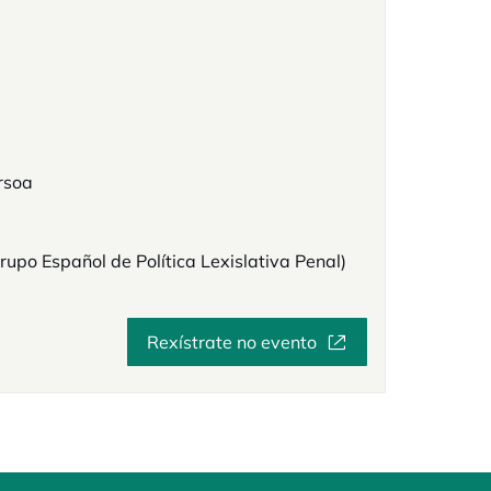
rsoa
Grupo Español de Política Lexislativa Penal)
Rexístrate no evento