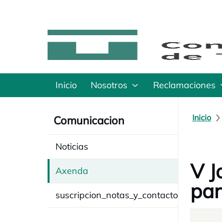
Inicio
Nosotros
Reclamaciones
Inicio
Comunicacion
Noticias
V J
Axenda
par
suscripcion_notas_y_contacto