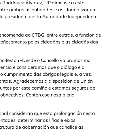
Rodríguez Álvarez, UP dirixiuse a esta
ntre ambas as entidades e así, formalizar un
do presidente desta Autoridade Independente,
 encomenda ao CTBG, entre outras, a función de
 coñecemento polos cidadáns e as cidadás das
manifestou
«Desde o Consello valoramos moi
encia e consideramos que o diálogo e a
 o cumprimento das obrigas legais e, á vez,
contas. Agradecemos a disposición de Unión
 xuntos por este camiño e estamos seguros de
 obxectivos. Conten coa nosa plena
onal consideran que esta prolongación nesta
ntades, determinar as liñas e eixos
rutura de gobernación que canalice as