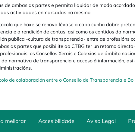
vas de ambas as partes e permita liquidar de modo acordado
o das actividades enmarcadas no mesmo.
tocolo que hoxe se renova lévase a cabo cunha dobre pretensi
encia e a rendición de contas, así como os contidos da norma
ión pública -cultura de transparencia- entre as profesións c
bas as partes que posibilite ao CTBG ter un retorno direc
 profesionais, os Consellos Xerais e Colexios de ámbito nac
 da normativa de transparencia e acceso á información, así
ministracións.
colo de colaboración entre o Consello de Transparencia e Bo
a mellorar
Accesibilidade
Aviso Legal
Pr