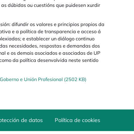
 as dúbidas ou cuestións que puidesen xurdir
ón: difundir os valores e principios propios da
tiva e a política de transparencia e acceso á
olexiadas; e establecer un diálogo continuo
to das necesidades, respostas e demandas dos
ional e os demais asociados e asociadas de UP
 como da política desenvolvida neste sentido
 Goberno e Unión Profesional (2502 KB)
otección de datos
Política de cookies