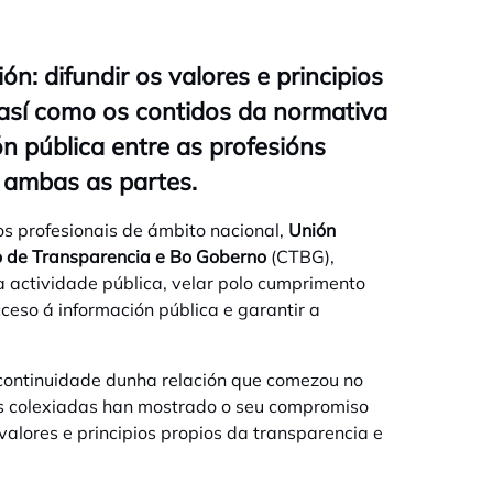
n: difundir os valores e principios
 así como os contidos da normativa
ón pública entre as profesións
e ambas as partes.
os profesionais de ámbito nacional,
Unión
o de Transparencia e Bo Goberno
(CTBG),
actividade pública, velar polo cumprimento
ceso á información pública e garantir a
continuidade dunha relación que comezou no
óns colexiadas han mostrado o seu compromiso
valores e principios propios da transparencia e