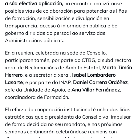
a súa efectiva aplicación,
no encontro
analizáronse
posibles vías de colaboración para potenciar as liñas
de formación, sensibilización e divulgación en
transparencia, acceso á información pública e bo
goberno dirixidas ao persoal ao servizo das
Administracións públicas.
En a reunión, celebrada na sede do Consello,
participaron tamén, por parte do CTBG, a subdirectora
xeral de Reclamacións de Ámbito Estatal,
Marta Timón
Herrero
, e a secretaria xeral,
Isabel Lombardero
Lasarte
; e por parte do INAP,
Daniel Carrera Ordóñez
,
xefe da Unidade de Apoio, e
Ana Villar Fernánde
z,
coordinadora de Formación.
El reforzo da cooperación institucional é unha das liñas
estratéxicas que a presidenta do Consello vai impulsar
de forma decidida no seu mandato, e nas próximas
semanas continuarán celebrándose reunións con