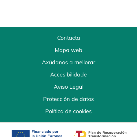
Contacta
Mapa web
Axúdanos a mellorar
Accesibilidade
Aviso Legal
Protección de datos
Política de cookies
opens in a new tab
opens in a new 