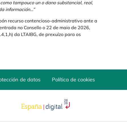
 como tampouco un o dano substancial, real,
da información…”
pón recurso contencioso-administrativo ante a
entrada no Consello o 22 de maio de 2026,
14,1,h) da LTAIBG, de prexuízo para os
otección de datos
Política de cookies
opens in a new tab