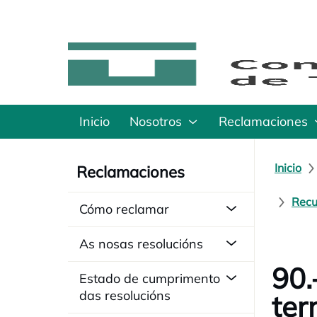
Inicio
Nosotros
Reclamaciones
Inicio
Reclamaciones
Recu
Cómo reclamar
As nosas resolucións
90.
Estado de cumprimento
das resolucións
ter