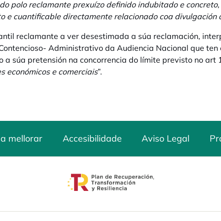
do polo reclamante prexuízo definido indubitado e concreto,
o e cuantificable directamente relacionado coa divulgación 
ntil reclamante a ver desestimada a súa reclamación, inter
Contencioso- Administrativo da Audiencia Nacional que ten 
 a súa pretensión na concorrencia do límite previsto no art 
es económicos e comerciais
”.
a mellorar
Accesibilidade
Aviso Legal
Pr
opens in a new tab