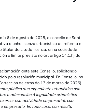
día 6 de agosto de 2025, o concello de Sant
tiva a unha licenza urbanística de reforma e
 titular da citada licenza, unha sociedade
ón o límite previsto no art artigo 14.1.h) da
reclamación ante este Consello, solicitando
ido pola resolución municipal. En Consello, na
Corrección de erros do 13 de marzo de 2026)
to público dun expediente urbanístico non
obre a adecuación á legalidade urbanística
 exercer esa actividade empresarial, coa
o empresario. En todo caso, non resulta