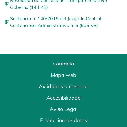
Resolución do Consello de Transparencia e Bo
Goberno (144 KB)
Sentencia nº 140/2019 del Juzgado Central
Contencioso-Administrativo nº 5 (505 KB)
Contacta
Mapa web
Axúdanos a mellorar
Accesibilidade
Aviso Legal
Protección de datos