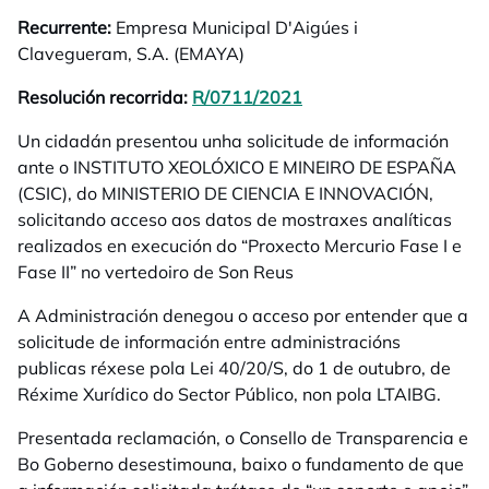
Recurrente:
Empresa Municipal D'Aigúes i
Clavegueram, S.A. (EMAYA)
Resolución recorrida:
R/0711/2021
opens in a new tab
Un cidadán presentou unha solicitude de información
ante o INSTITUTO XEOLÓXICO E MINEIRO DE ESPAÑA
(CSIC), do MINISTERIO DE CIENCIA E INNOVACIÓN,
solicitando acceso aos datos de mostraxes analíticas
realizados en execución do “Proxecto Mercurio Fase I e
Fase II” no vertedoiro de Son Reus
A Administración denegou o acceso por entender que a
solicitude de información entre administracións
publicas réxese pola Lei 40/20/S, do 1 de outubro, de
Réxime Xurídico do Sector Público, non pola LTAIBG.
Presentada reclamación, o Consello de Transparencia e
Bo Goberno desestimouna, baixo o fundamento de que