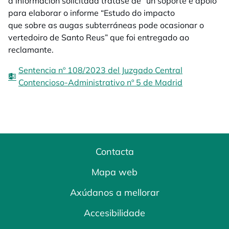
a información solicitada trátase de “un soporte e apoio”
para elaborar o informe “Estudo do impacto
que sobre as augas subterráneas pode ocasionar o
vertedoiro de Santo Reus” que foi entregado ao
reclamante.
Sentencia nº 108/2023 del Juzgado Central
Contencioso-Administrativo nº 5 de Madrid
Contacta
Mapa web
Axúdanos a mellorar
Accesibilidade