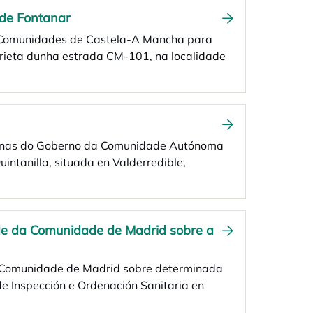
 de Fontanar
de Comunidades de Castela-A Mancha para
orieta dunha estrada CM-101, na localidade
e Minas do Goberno da Comunidade Autónoma
intanilla, situada en Valderredible,
ade da Comunidade de Madrid sobre a
da Comunidade de Madrid sobre determinada
de Inspección e Ordenación Sanitaria en