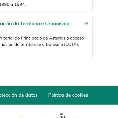
 1990 a 1994.
ación do Territorio e Urbanismo
ritorial do Principado de Asturias o acceso
nación do territorio e urbanismo (COTA),
otección de datos
Política de cookies
opens in a new tab