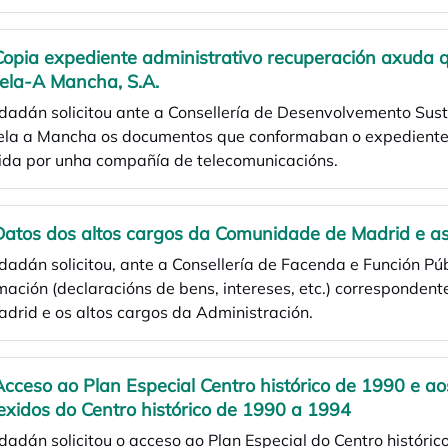
Copia expediente administrativo recuperación axuda 
ela-A Mancha, S.A.
idadán solicitou ante a Consellería de Desenvolvemento Su
ela a Mancha os documentos que conformaban o expediente 
bida por unha compañía de telecomunicacións.
Datos dos altos cargos da Comunidade de Madrid e as
dadán solicitou, ante a Consellería de Facenda e Función P
rmación (declaracións de bens, intereses, etc.) correspond
drid e os altos cargos da Administración.
Acceso ao Plan Especial Centro histórico de 1990 e a
exidos do Centro histórico de 1990 a 1994
dadán solicitou o acceso ao Plan Especial do Centro históri