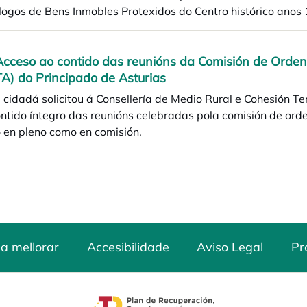
ogos de Bens Inmobles Protexidos do Centro histórico anos
Acceso ao contido das reunións da Comisión de Orden
A) do Principado de Asturias
cidadá solicitou á Consellería de Medio Rural e Cohesión Ter
ntido íntegro das reunións celebradas pola comisión de orde
 en pleno como en comisión.
a mellorar
Accesibilidade
Aviso Legal
Pr
opens in a new tab