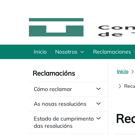
Inicio
Nosotros
Reclamaciones
Inicio
Reclamacións
Recu
Cómo reclamar
As nosas resolucións
Rec
Estado de cumprimento
das resolucións