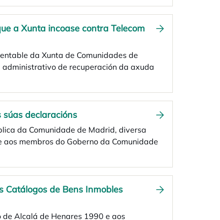
que a Xunta incoase contra Telecom
stentable da Xunta de Comunidades de
administrativo de recuperación da axuda
 súas declaracións
ública da Comunidade de Madrid, diversa
ente aos membros do Goberno da Comunidade
os Catálogos de Bens Inmobles
co de Alcalá de Henares 1990 e aos