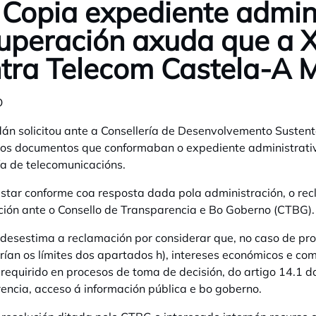
 Copia expediente admin
uperación axuda que a 
tra Telecom Castela-A M
O
án solicitou ante a Consellería de Desenvolvemento Suste
os documentos que conformaban o expediente administrativ
a de telecomunicacións.
star conforme coa resposta dada pola administración, o r
ión ante o Consello de Transparencia e Bo Goberno (CTBG).
esestima a reclamación por considerar que, no caso de prop
rían os límites dos apartados h), intereses económicos e com
requirido en procesos de toma de decisión, do artigo 14.1 
encia, acceso á información pública e bo goberno.