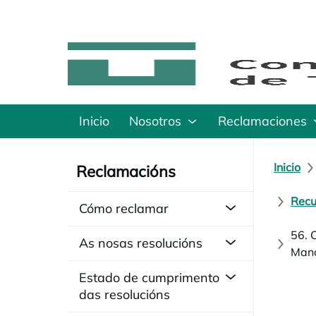
Inicio
Nosotros
Reclamaciones
Inicio
Reclamacións
Recu
Cómo reclamar
56. 
As nosas resolucións
Manc
Estado de cumprimento
das resolucións