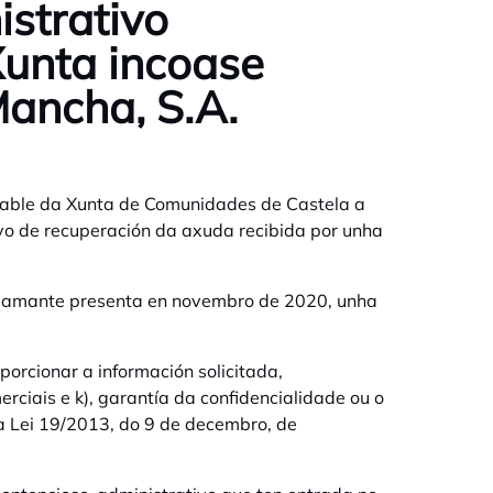
istrativo
Xunta incoase
ancha, S.A.
ntable da Xunta de Comunidades de Castela a
o de recuperación da axuda recibida por unha
eclamante presenta en novembro de 2020, unha
orcionar a información solicitada,
erciais e k), garantía da confidencialidade ou o
da Lei 19/2013, do 9 de decembro, de