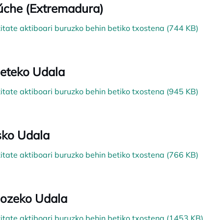
che (Extremadura)
zitate aktiboari buruzko behin betiko txostena (744 KB)
eteko Udala
zitate aktiboari buruzko behin betiko txostena (945 KB)
sko Udala
zitate aktiboari buruzko behin betiko txostena (766 KB)
ozeko Udala
zitate aktiboari buruzko behin betiko txostena (1453 KB)