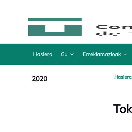
Hasiera
Gu
Erreklamazioak
Hasiera
2020
Tok