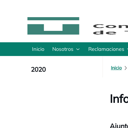
Inicio
Nosotros
Reclamaciones
Inicio
2020
Inf
Ajunt