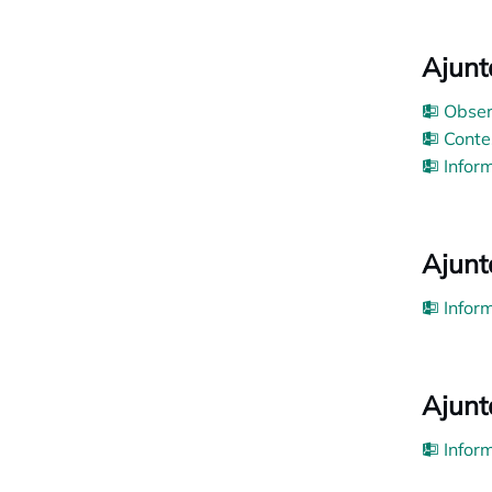
Ajunt
Obser
Conte
Inform
Ajunt
Inform
Ajunt
Inform