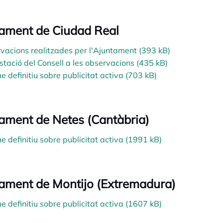
ament de Ciudad Real
vacions realitzades per l'Ajuntament (393 kB)
stació del Consell a les observacions (435 kB)
e definitiu sobre publicitat activa (703 kB)
ament de Netes (Cantàbria)
e definitiu sobre publicitat activa (1991 kB)
ament de Montijo (Extremadura)
e definitiu sobre publicitat activa (1607 kB)