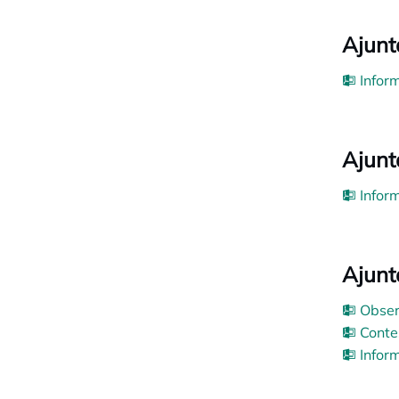
Ajunt
Inform
Ajunt
Inform
Ajunt
Obser
Conte
Inform