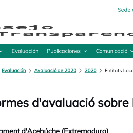
Sede 
Evaluación
Publicaciones
Comunicació
Evaluación
Avaluació de 2020
2020
Entitats Loc
ormes d'avaluació sobre 
ament d'Acehúche (Extremadura)