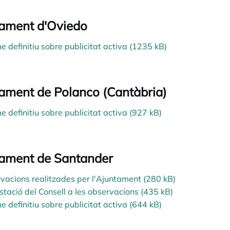
ament d'Oviedo
e definitiu sobre publicitat activa (1235 kB)
ament de Polanco (Cantàbria)
e definitiu sobre publicitat activa (927 kB)
ament de Santander
vacions realitzades per l'Ajuntament (280 kB)
stació del Consell a les observacions (435 kB)
e definitiu sobre publicitat activa (644 kB)