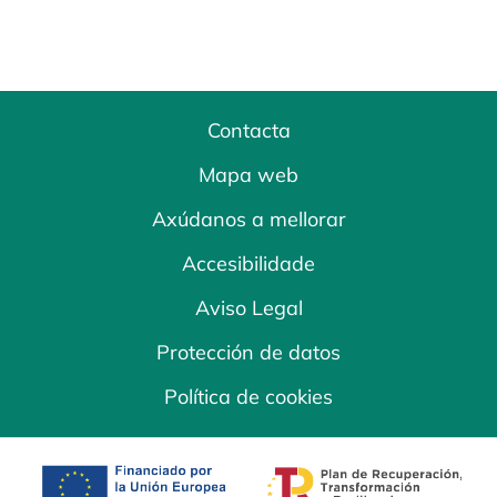
Contacta
Mapa web
Axúdanos a mellorar
Accesibilidade
Aviso Legal
Protección de datos
Política de cookies
opens in a new tab
opens in a new 