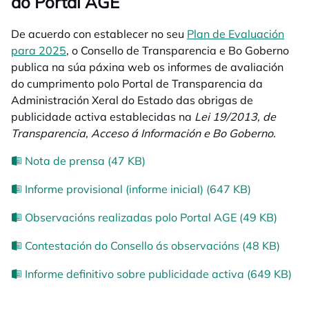
do Portal AGE
De acuerdo con establecer no seu
Plan de Evaluación
para 2025
opens in a new tab
, o Consello de Transparencia e Bo Goberno
publica na súa páxina web os informes de avaliación
do cumprimento polo Portal de Transparencia da
Administración Xeral do Estado das obrigas de
publicidade activa establecidas na
Lei 19/2013, de
Transparencia, Acceso á Información e Bo Goberno.
Nota de prensa (47 KB)
Informe provisional (informe inicial) (647 KB)
Observacións realizadas polo Portal AGE (49 KB)
Contestación do Consello ás observacións (48 KB)
Informe definitivo sobre publicidade activa (649 KB)