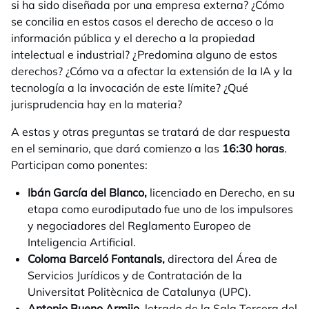
si ha sido diseñada por una empresa externa? ¿Cómo
se concilia en estos casos el derecho de acceso o la
información pública y el derecho a la propiedad
intelectual e industrial? ¿Predomina alguno de estos
derechos? ¿Cómo va a afectar la extensión de la IA y la
tecnología a la invocación de este límite? ¿Qué
jurisprudencia hay en la materia?
A estas y otras preguntas se tratará de dar respuesta
en el seminario, que dará comienzo a las
16:30 horas
.
Participan como ponentes:
Ibán García del Blanco,
licenciado en Derecho, en su
etapa como eurodiputado fue uno de los impulsores
y negociadores del Reglamento Europeo de
Inteligencia Artificial.
Coloma Barceló Fontanals,
directora del Área de
Servicios Jurídicos y de Contratación de la
Universitat Politècnica de Catalunya (UPC).
Antonio Bueno Armijo,
letrado de la Sala Tercera del