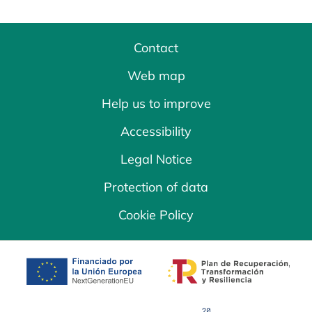
Contact
Web map
Help us to improve
Accessibility
Legal Notice
Protection of data
Cookie Policy
opens in a new tab
opens in a new 