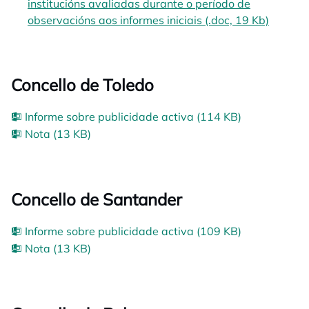
institucións avaliadas durante o período de
observacións aos informes iniciais (.doc, 19 Kb)
opens i
Concello de Toledo
Informe sobre publicidade activa (114 KB)
Nota (13 KB)
Concello de Santander
Informe sobre publicidade activa (109 KB)
Nota (13 KB)