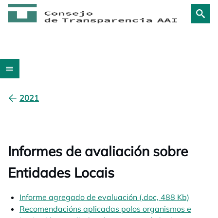
2021
Informes de avaliación sobre
Entidades Locais
Informe agregado de evaluación (.doc, 488 Kb)
opens i
Recomendacións aplicadas polos organismos e