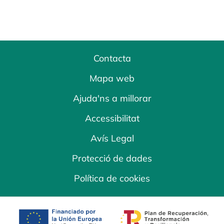
Contacta
Mapa web
Ajuda'ns a millorar
Accessibilitat
Avís Legal
Protecció de dades
Política de cookies
opens in a new tab
opens in a new 