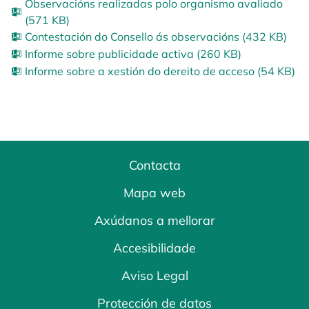
Observacións realizadas polo organismo avaliado
(571 KB)
Contestación do Consello ás observacións (432 KB)
Informe sobre publicidade activa (260 KB)
Informe sobre a xestión do dereito de acceso (54 KB)
Contacta
Mapa web
Axúdanos a mellorar
Accesibilidade
Aviso Legal
Protección de datos