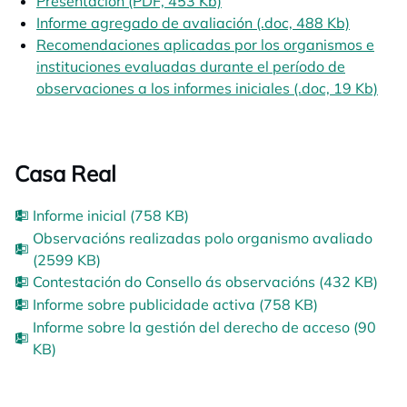
Presentación (PDF, 453 Kb)
Informe agregado de avaliación (.doc, 488 Kb)
opens i
Recomendaciones aplicadas por los organismos e
instituciones evaluadas durante el período de
observaciones a los informes iniciales (.doc, 19 Kb)
Casa Real
Informe inicial (758 KB)
Observacións realizadas polo organismo avaliado
(2599 KB)
Contestación do Consello ás observacións (432 KB)
Informe sobre publicidade activa (758 KB)
Informe sobre la gestión del derecho de acceso (90
KB)