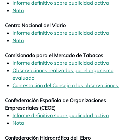
Informe definitivo sobre publicidad activa
opens in a n
Nota
opens in a new tab
Centro Nacional del Vidrio
Informe definitivo sobre publicidad activa
opens in a n
Nota
opens in a new tab
Comisionado para el Mercado de Tabacos
Informe definitivo sobre publicidad activa
opens in a n
Observaciones realizadas por el organismo
evaluado
opens in a new tab
Contestación del Consejo a las observaciones
opens in
opens in
Confederación Española de Organizaciones
Empresariales (CEOE)
Informe definitivo sobre publicidad activa
opens in a n
Nota
opens in a new tab
opens in a new tab
Confederación Hidrográfica del Ebro