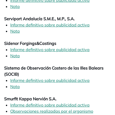
Informe definitivo sobre publicidad activa
opens in a n
Nota
opens in a new tab
Serviport Andalucía S.M.E., M.P., S.A.
Informe definitivo sobre publicidad activa
opens in a n
Nota
opens in a new tab
Sidenor Forgings&Castings
Informe definitivo sobre publicidad activa
opens in a n
Nota
opens in a new tab
Sistema de Observación Costero de las Illes Balears
(SOCIB)
Informe definitivo sobre publicidad activa
opens in a n
Nota
opens in a new tab
Smurfit Kappa Nervión S.A.
Informe definitivo sobre publicidad activa
opens in a n
Observaciones realizadas por el organismo