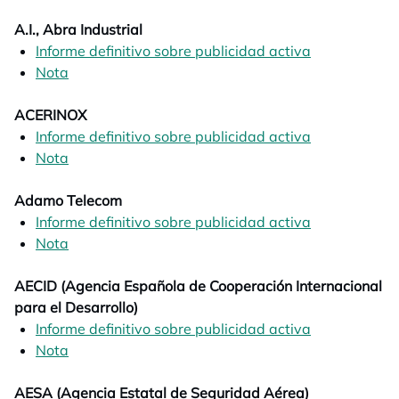
A.I., Abra Industrial
Informe definitivo sobre publicidad activa
opens in a n
Nota
opens in a new tab
ACERINOX
Informe definitivo sobre publicidad activa
opens in a n
Nota
opens in a new tab
Adamo Telecom
Informe definitivo sobre publicidad activa
opens in a n
Nota
opens in a new tab
AECID (Agencia Española de Cooperación Internacional
para el Desarrollo)
Informe definitivo sobre publicidad activa
opens in a n
Nota
opens in a new tab
AESA (Agencia Estatal de Seguridad Aérea)