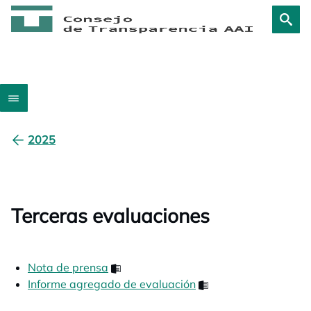
2025
Terceras evaluaciones
Nota de prensa
opens in a new tab
Informe agregado de evaluación
opens in a new tab