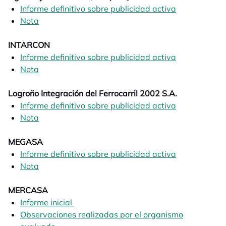
Informe definitivo sobre publicidad activa
opens in a n
Nota
opens in a new tab
INTARCON
Informe definitivo sobre publicidad activa
opens in a n
Nota
opens in a new tab
Logroño Integración del Ferrocarril 2002 S.A.
Informe definitivo sobre publicidad activa
opens in a n
Nota
opens in a new tab
MEGASA
Informe definitivo sobre publicidad activa
opens in a n
Nota
opens in a new tab
MERCASA
Informe inicial
opens in a new tab
Observaciones realizadas por el organismo