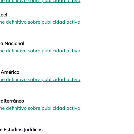
me definitivo sobre publicidad activa
opens in a new tab
eel
me definitivo sobre publicidad activa
opens in a new tab
opens in a new tab
ca Nacional
me definitivo sobre publicidad activa
opens in a new tab
opens in a new tab
 América
me definitivo sobre publicidad activa
opens in a new tab
opens in a new tab
diterráneo
me definitivo sobre publicidad activa
opens in a new tab
opens in a new tab
e Estudios Jurídicos