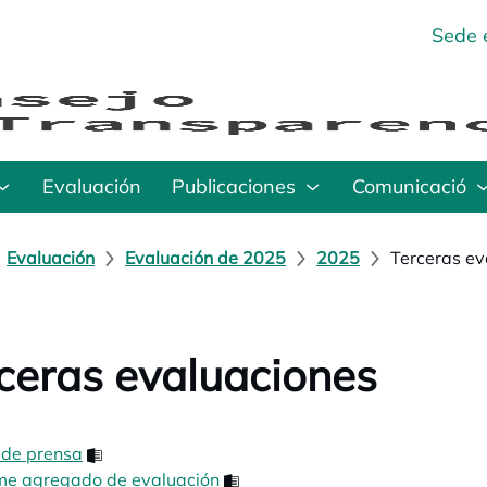
Sede 
Evaluación
Publicaciones
Comunicació
Evaluación
Evaluación de 2025
2025
Terceras ev
ceras evaluaciones
 de prensa
opens in a new tab
rme agregado de evaluación
opens in a new tab