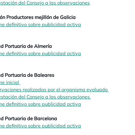
stación del Consejo a las observaciones
opens in a new tab
ón Productores mejillón de Galicia
me definitivo sobre publicidad activa
opens in a new tab
opens in a new tab
d Portuaria de Almería
me definitivo sobre publicidad activa
opens in a new tab
opens in a new tab
d Portuaria de Baleares
me inicial
opens in a new tab
rvaciones realizadas por el organismo evaluado
opens in a 
stación del Consejo a las observaciones
opens in a new tab
me definitivo sobre publicidad activa
opens in a new tab
d Portuaria de Barcelona
me definitivo sobre publicidad activa
opens in a new tab
opens in a new tab