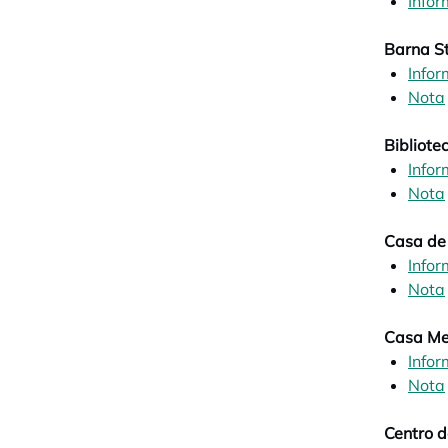
Infor
Barna St
Infor
Nota
Bibliote
Infor
Nota
Casa de
Infor
Nota
Casa Me
Infor
Nota
Centro d