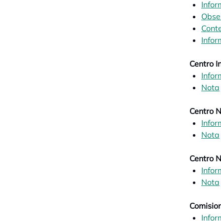
Infor
Obse
Conte
Infor
Centro I
Infor
Nota
Centro N
Infor
Nota
Centro N
Infor
Nota
Comisio
Infor