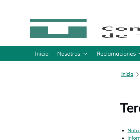
Inicio
Nosotros
Reclamaciones
Inicio
Ter
Nota
Info