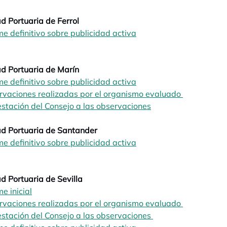
d Portuaria de Ferrol
me definitivo sobre publicidad activa
opens in a new tab
opens in a new tab
d Portuaria de Marín
me definitivo sobre publicidad activa
opens in a new tab
rvaciones realizadas por el organismo evaluado
opens in a 
stación del Consejo a las observaciones
opens in a new tab
d Portuaria de Santander
me definitivo sobre publicidad activa
opens in a new tab
opens in a new tab
d Portuaria de Sevilla
me inicial
opens in a new tab
rvaciones realizadas por el organismo evaluado
opens in a 
stación del Consejo a las observaciones
opens in a new tab