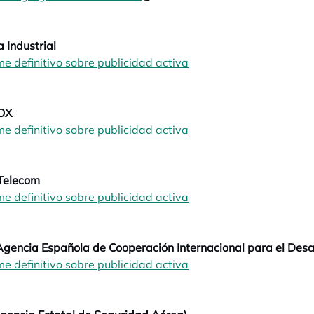
a Industrial
me definitivo sobre publicidad activa
opens in a new tab
opens in a new tab
OX
me definitivo sobre publicidad activa
opens in a new tab
opens in a new tab
Telecom
me definitivo sobre publicidad activa
opens in a new tab
opens in a new tab
gencia Española de Cooperación Internacional para el Desar
me definitivo sobre publicidad activa
opens in a new tab
opens in a new tab