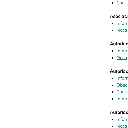
Conte
Asociaci
Infor
Nota
Autorida
Infor
Nota
Autorida
Infor
Obse
Conte
Infor
Autorida
Infor
Nota