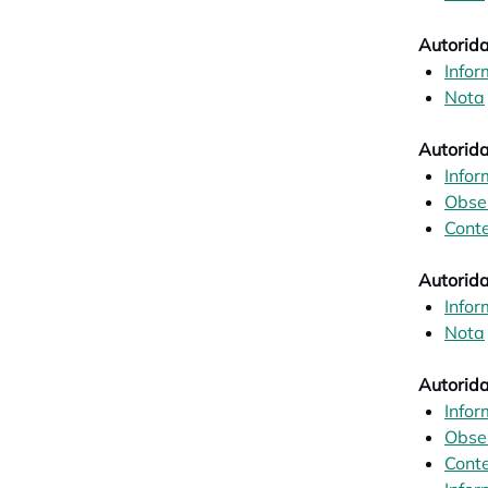
Autorida
Infor
Nota
Autorida
Infor
Obse
Conte
Autorida
Infor
Nota
Autorida
Infor
Obse
Conte