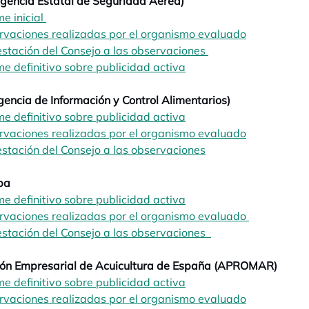
gencia Estatal de Seguridad Aérea)
me inicial
opens in a new tab
vaciones realizadas por el organismo evaluado
opens in a 
stación del Consejo a las observaciones
opens in a new tab
me definitivo sobre publicidad activa
opens in a new tab
encia de Información y Control Alimentarios)
me definitivo sobre publicidad activa
opens in a new tab
vaciones realizadas por el organismo evaluado
opens in a 
stación del Consejo a las observaciones
opens in a new tab
pa
me definitivo sobre publicidad activa
opens in a new tab
rvaciones realizadas por el organismo evaluado
opens in a 
stación del Consejo a las observaciones
opens in a new tab
ión Empresarial de Acuicultura de España (APROMAR)
me definitivo sobre publicidad activa
opens in a new tab
vaciones realizadas por el organismo evaluado
opens in a 