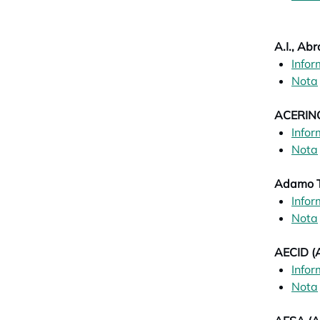
A.I., Abr
Infor
Nota
ACERIN
Infor
Nota
Adamo 
Infor
Nota
AECID (A
Infor
Nota