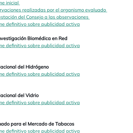
me inicial
opens in a new tab
rvaciones realizadas por el organismo evaluado
opens in a 
stación del Consejo a las observaciones
opens in a new tab
me definitivo sobre publicidad activa
opens in a new tab
nvestigación Biomédica en Red
me definitivo sobre publicidad activa
opens in a new tab
opens in a new tab
acional del Hidrógeno
me definitivo sobre publicidad activa
opens in a new tab
opens in a new tab
acional del Vidrio
me definitivo sobre publicidad activa
opens in a new tab
opens in a new tab
nado para el Mercado de Tabacos
me definitivo sobre publicidad activa
opens in a new tab